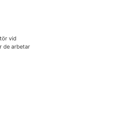
ör vid
r de arbetar