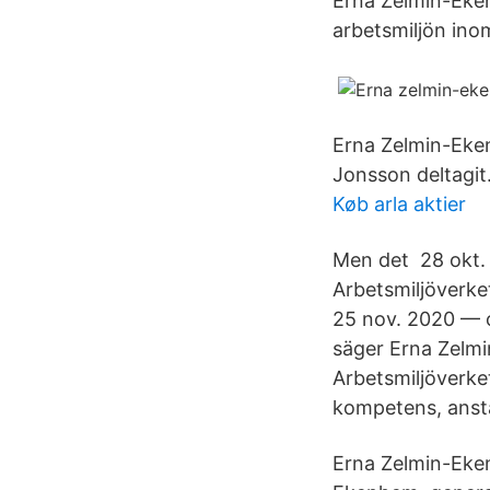
Erna Zelmin-Eken
arbetsmiljön ino
Erna Zelmin-Eken
Jonsson deltagit
Køb arla aktier
Men det 28 okt.
Arbetsmiljöverke
25 nov. 2020 — o
säger Erna Zelmi
Arbetsmiljöverke
kompetens, anstä
Erna Zelmin-Eken