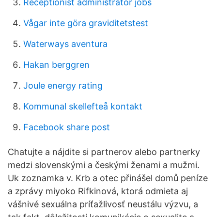
Receptionist administrator jobs
Vågar inte göra graviditetstest
Waterways aventura
Hakan berggren
Joule energy rating
Kommunal skellefteå kontakt
Facebook share post
Chatujte a nájdite si partnerov alebo partnerky
medzi slovenskými a českými ženami a mužmi.
Uk zoznamka v. Krb a otec přinášel domů peníze
a zprávy miyoko Rifkinová, ktorá odmieta aj
vášnivé sexuálna príťažlivosť neustálu výzvu, a