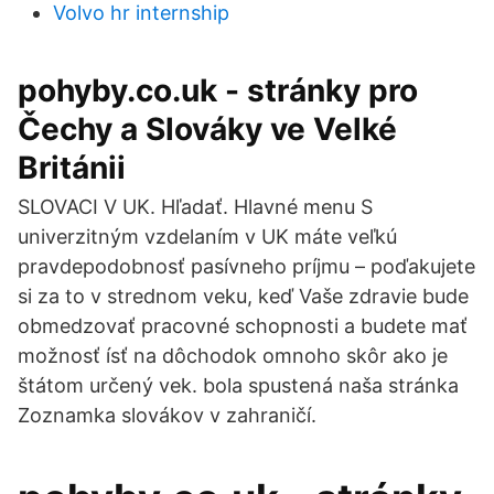
Volvo hr internship
pohyby.co.uk - stránky pro
Čechy a Slováky ve Velké
Británii
SLOVACI V UK. Hľadať. Hlavné menu S
univerzitným vzdelaním v UK máte veľkú
pravdepodobnosť pasívneho príjmu – poďakujete
si za to v strednom veku, keď Vaše zdravie bude
obmedzovať pracovné schopnosti a budete mať
možnosť ísť na dôchodok omnoho skôr ako je
štátom určený vek. bola spustená naša stránka
Zoznamka slovákov v zahraničí.