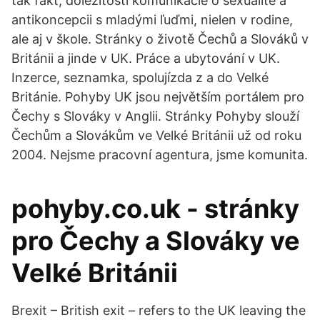
tak fakt, dôležitosti komunikácie o sexualite a
antikoncepcii s mladými ľuďmi, nielen v rodine,
ale aj v škole. Stránky o životě Čechů a Slováků v
Británii a jinde v UK. Práce a ubytování v UK.
Inzerce, seznamka, spolujízda z a do Velké
Británie. Pohyby UK jsou největším portálem pro
Čechy s Slováky v Anglii. Stránky Pohyby slouží
Čechům a Slovákům ve Velké Británii už od roku
2004. Nejsme pracovní agentura, jsme komunita.
pohyby.co.uk - stránky
pro Čechy a Slováky ve
Velké Británii
Brexit – British exit – refers to the UK leaving the