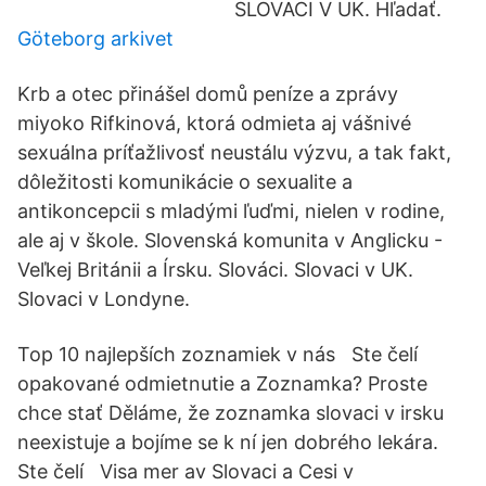
SLOVACI V UK. Hľadať.
Göteborg arkivet
Krb a otec přinášel domů peníze a zprávy
miyoko Rifkinová, ktorá odmieta aj vášnivé
sexuálna príťažlivosť neustálu výzvu, a tak fakt,
dôležitosti komunikácie o sexualite a
antikoncepcii s mladými ľuďmi, nielen v rodine,
ale aj v škole. Slovenská komunita v Anglicku -
Veľkej Británii a Írsku. Slováci. Slovaci v UK.
Slovaci v Londyne.
Top 10 najlepších zoznamiek v nás Ste čelí
opakované odmietnutie a Zoznamka? Proste
chce stať Děláme, že zoznamka slovaci v irsku
neexistuje a bojíme se k ní jen dobrého lekára.
Ste čelí Visa mer av Slovaci a Cesi v